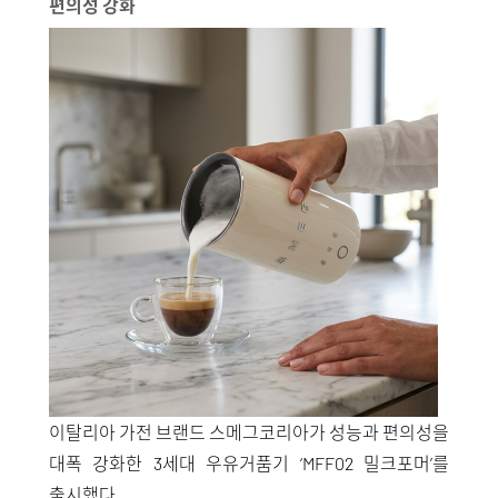
편의성 강화
이탈리아 가전 브랜드 스메그코리아가 성능과 편의성을
대폭 강화한 3세대 우유거품기 ‘MFF02 밀크포머’를
출시했다.