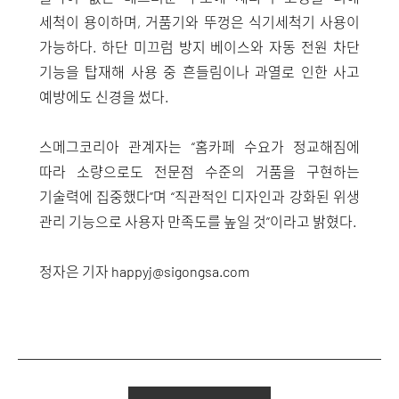
세척이 용이하며, 거품기와 뚜껑은 식기세척기 사용이
가능하다. 하단 미끄럼 방지 베이스와 자동 전원 차단
기능을 탑재해 사용 중 흔들림이나 과열로 인한 사고
예방에도 신경을 썼다.
스메그코리아 관계자는 “홈카페 수요가 정교해짐에
따라 소량으로도 전문점 수준의 거품을 구현하는
기술력에 집중했다”며 “직관적인 디자인과 강화된 위생
관리 기능으로 사용자 만족도를 높일 것”이라고 밝혔다.
정자은 기자
happyj@sigongsa.com