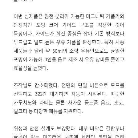
이번 신제품은 완전 분리가 가능한 마그네틱 거품기와
안정적인 포밍 코어 가이드 구조를 적용한 것이
특징이다. 가이드가 회전 중심을 잡아 기존 방식보다
부드럽고 밀도 높은 우유 거품을 완성한다. 특히 시중
제품들과 달리 약 60ml의 소량 우유만으로도 균일한
포밍이 가능해, 1인용 음료 제조 시 우유 낭비를 줄이고
효율성을 높였다.
조작법도 간소화했다. 전면의 단일 버튼으로 모드를
선택하고 3초간 대기하면 작동이 시작된다. 따뜻한
카푸치노와 라떼는 물론 차가운 콜드폼 음료, 초코,
밀크티 등 다양한 메뉴를 지원한다.
위생과 안전 설계도 보강됐다. 내부 바닥은 결합부나
굴곡이 없는 매끄러운 구조에 세라믹 코팅을 더해