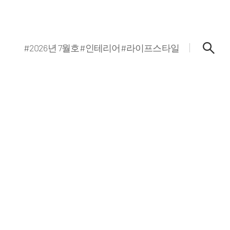
#2026년 7월호
#인테리어
#라이프스타일