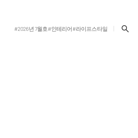
#2026년 7월호
#인테리어
#라이프스타일