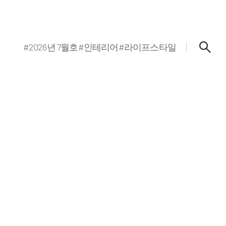
#2026년 7월호
#인테리어
#라이프스타일