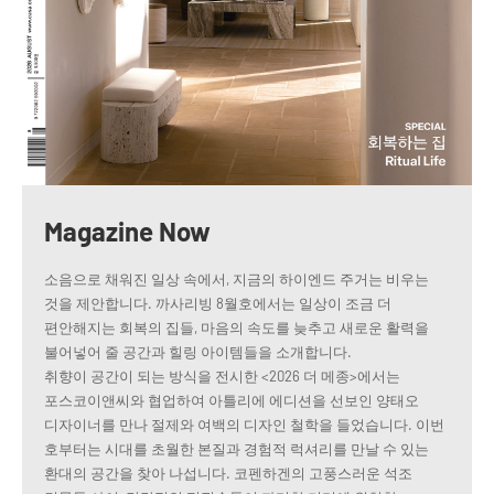
Magazine Now
소음으로 채워진 일상 속에서, 지금의 하이엔드 주거는 비우는
것을 제안합니다. 까사리빙 8월호에서는 일상이 조금 더
편안해지는 회복의 집들, 마음의 속도를 늦추고 새로운 활력을
불어넣어 줄 공간과 힐링 아이템들을 소개합니다.
취향이 공간이 되는 방식을 전시한 <2026 더 메종>에서는
포스코이앤씨와 협업하여 아틀리에 에디션을 선보인 양태오
디자이너를 만나 절제와 여백의 디자인 철학을 들었습니다. 이번
호부터는 시대를 초월한 본질과 경험적 럭셔리를 만날 수 있는
환대의 공간을 찾아 나섭니다. 코펜하겐의 고풍스러운 석조