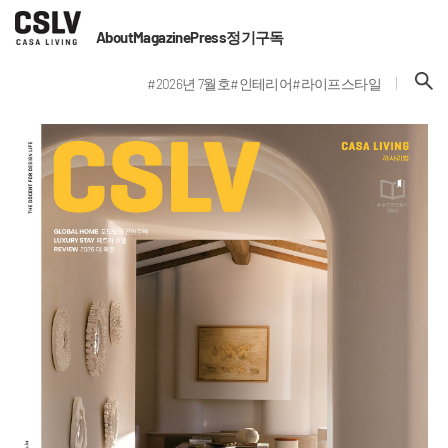
About
Magazine
Press
정기구독
#2026년 7월호
#인테리어
#라이프스타일