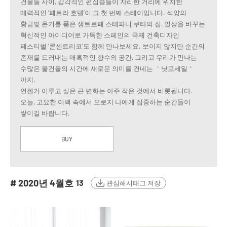
건물들 사이, 감각적인 편집숍들이 자리한 거리에 위치한
매력적인 ‘페트라 호텔’이 그 첫 번째 스테이입니다. 석양의
황금빛 온기를 품은 생트로페 스테파니 쿠타의 집, 일상을 바꾸는
혁신적인 아이디어로 가득한 스페인의 국제 건축디자인
페스티벌 ‘콘센트리코’도 함께 만나보세요. 보이지 않지만 순간의
존재를 드러내는 매혹적인 향수의 공간, 그리고 우리가 만나는
수많은 물건들의 시간에 새로운 의미를 건네는 ＇낫포세일＇
까지.
언젠가 이루고 싶은 큰 변화는 아주 작은 것에서 비롯됩니다.
오늘, 고요한 여백 속에서 오로지 나에게 집중하는 순간들이
쌓이길 바랍니다.
BUY
# 2020년 4월호
13
관심해시태그 저장