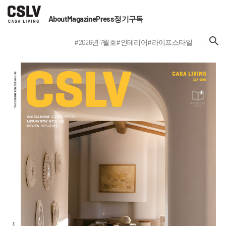
About
Magazine
Press
정기구독
#2026년 7월호
#인테리어
#라이프스타일