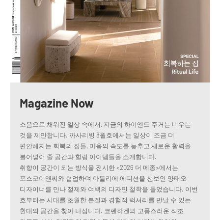
Magazine Now
소음으로 채워진 일상 속에서, 지금의 하이엔드 주거는 비우는
것을 제안합니다. 까사리빙 8월호에서는 일상이 조금 더
편안해지는 회복의 집들, 마음의 속도를 늦추고 새로운 활력을
불어넣어 줄 공간과 힐링 아이템들을 소개합니다.
취향이 공간이 되는 방식을 전시한 <2026 더 메종>에서는
포스코이앤씨와 협업하여 아틀리에 에디션을 선보인 양태오
디자이너를 만나 절제와 여백의 디자인 철학을 들었습니다. 이번
호부터는 시대를 초월한 본질과 경험적 럭셔리를 만날 수 있는
환대의 공간을 찾아 나섭니다. 코펜하겐의 고풍스러운 석조