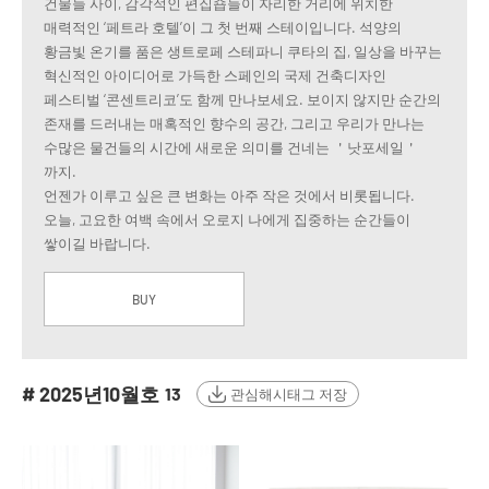
건물들 사이, 감각적인 편집숍들이 자리한 거리에 위치한
매력적인 ‘페트라 호텔’이 그 첫 번째 스테이입니다. 석양의
황금빛 온기를 품은 생트로페 스테파니 쿠타의 집, 일상을 바꾸는
혁신적인 아이디어로 가득한 스페인의 국제 건축디자인
페스티벌 ‘콘센트리코’도 함께 만나보세요. 보이지 않지만 순간의
존재를 드러내는 매혹적인 향수의 공간, 그리고 우리가 만나는
수많은 물건들의 시간에 새로운 의미를 건네는 ＇낫포세일＇
까지.
언젠가 이루고 싶은 큰 변화는 아주 작은 것에서 비롯됩니다.
오늘, 고요한 여백 속에서 오로지 나에게 집중하는 순간들이
쌓이길 바랍니다.
BUY
# 2025년10월호
13
관심해시태그 저장