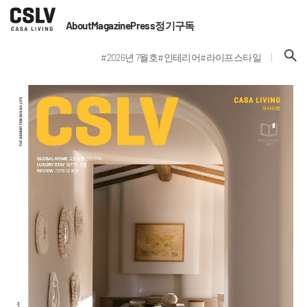
About
Magazine
Press
정기구독
#2026년 7월호
#인테리어
#라이프스타일