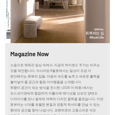
Magazine Now
소음으로 채워진 일상 속에서, 지금의 하이엔드 주거는 비우는
것을 제안합니다. 까사리빙 8월호에서는 일상이 조금 더
편안해지는 회복의 집들, 마음의 속도를 늦추고 새로운 활력을
불어넣어 줄 공간과 힐링 아이템들을 소개합니다.
취향이 공간이 되는 방식을 전시한 <2026 더 메종>에서는
포스코이앤씨와 협업하여 아틀리에 에디션을 선보인 양태오
디자이너를 만나 절제와 여백의 디자인 철학을 들었습니다. 이번
호부터는 시대를 초월한 본질과 경험적 럭셔리를 만날 수 있는
환대의 공간을 찾아 나섭니다. 코펜하겐의 고풍스러운 석조