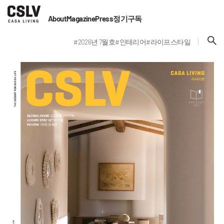
About
Magazine
Press
정기구독
#2026년 7월호
#인테리어
#라이프스타일