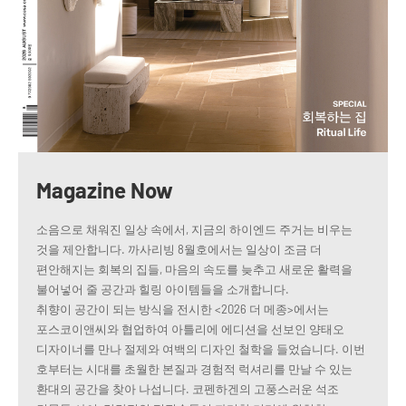
Magazine Now
소음으로 채워진 일상 속에서, 지금의 하이엔드 주거는 비우는
것을 제안합니다. 까사리빙 8월호에서는 일상이 조금 더
편안해지는 회복의 집들, 마음의 속도를 늦추고 새로운 활력을
불어넣어 줄 공간과 힐링 아이템들을 소개합니다.
취향이 공간이 되는 방식을 전시한 <2026 더 메종>에서는
포스코이앤씨와 협업하여 아틀리에 에디션을 선보인 양태오
디자이너를 만나 절제와 여백의 디자인 철학을 들었습니다. 이번
호부터는 시대를 초월한 본질과 경험적 럭셔리를 만날 수 있는
환대의 공간을 찾아 나섭니다. 코펜하겐의 고풍스러운 석조