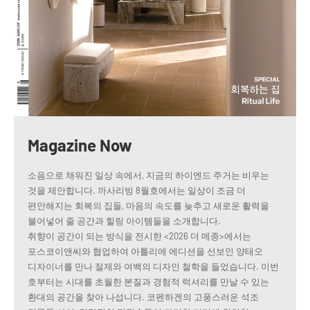
Magazine Now
소음으로 채워진 일상 속에서, 지금의 하이엔드 주거는 비우는
것을 제안합니다. 까사리빙 8월호에서는 일상이 조금 더
편안해지는 회복의 집들, 마음의 속도를 늦추고 새로운 활력을
불어넣어 줄 공간과 힐링 아이템들을 소개합니다.
취향이 공간이 되는 방식을 전시한 <2026 더 메종>에서는
포스코이앤씨와 협업하여 아틀리에 에디션을 선보인 양태오
디자이너를 만나 절제와 여백의 디자인 철학을 들었습니다. 이번
호부터는 시대를 초월한 본질과 경험적 럭셔리를 만날 수 있는
환대의 공간을 찾아 나섭니다. 코펜하겐의 고풍스러운 석조