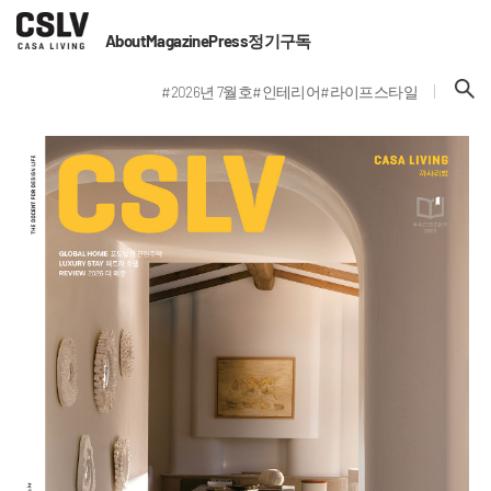
About
Magazine
Press
정기구독
#2026년 7월호
#인테리어
#라이프스타일