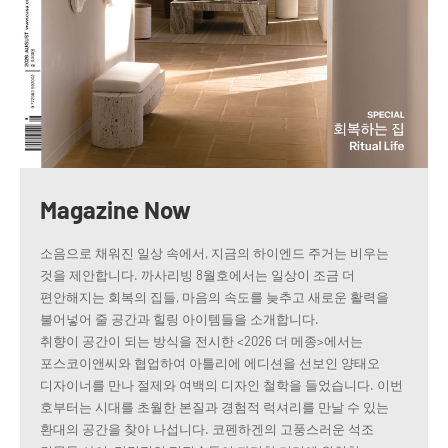
Magazine Now
소음으로 채워진 일상 속에서, 지금의 하이엔드 주거는 비우는
것을 제안합니다. 까사리빙 8월호에서는 일상이 조금 더
편안해지는 회복의 집들, 마음의 속도를 늦추고 새로운 활력을
불어넣어 줄 공간과 힐링 아이템들을 소개합니다.
취향이 공간이 되는 방식을 전시한 <2026 더 메종>에서는
포스코이앤씨와 협업하여 아틀리에 에디션을 선보인 양태오
디자이너를 만나 절제와 여백의 디자인 철학을 들었습니다. 이번
호부터는 시대를 초월한 본질과 경험적 럭셔리를 만날 수 있는
환대의 공간을 찾아 나섭니다. 코펜하겐의 고풍스러운 석조