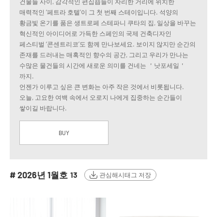
건물들 사이, 감각적인 편집숍들이 자리한 거리에 위치한
매력적인 ‘페트라 호텔’이 그 첫 번째 스테이입니다. 석양의
황금빛 온기를 품은 생트로페 스테파니 쿠타의 집, 일상을 바꾸는
혁신적인 아이디어로 가득한 스페인의 국제 건축디자인
페스티벌 ‘콘센트리코’도 함께 만나보세요. 보이지 않지만 순간의
존재를 드러내는 매혹적인 향수의 공간, 그리고 우리가 만나는
수많은 물건들의 시간에 새로운 의미를 건네는 ＇낫포세일＇
까지.
언젠가 이루고 싶은 큰 변화는 아주 작은 것에서 비롯됩니다.
오늘, 고요한 여백 속에서 오로지 나에게 집중하는 순간들이
쌓이길 바랍니다.
BUY
# 2026년 1월호
13
관심해시태그 저장