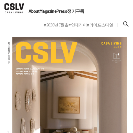
About
Magazine
Press
정기구독
#2026년 7월호
#인테리어
#라이프스타일