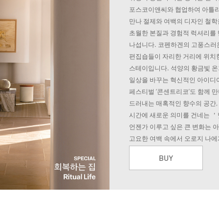
포스코이앤씨와 협업하여 아틀리
만나 절제와 여백의 디자인 철학
초월한 본질과 경험적 럭셔리를 
나섭니다. 코펜하겐의 고풍스러운
편집숍들이 자리한 거리에 위치한 
스테이입니다. 석양의 황금빛 온
일상을 바꾸는 혁신적인 아이디
페스티벌 ‘콘센트리코’도 함께 
드러내는 매혹적인 향수의 공간,
시간에 새로운 의미를 건네는 
언젠가 이루고 싶은 큰 변화는 아
고요한 여백 속에서 오로지 나에
BUY