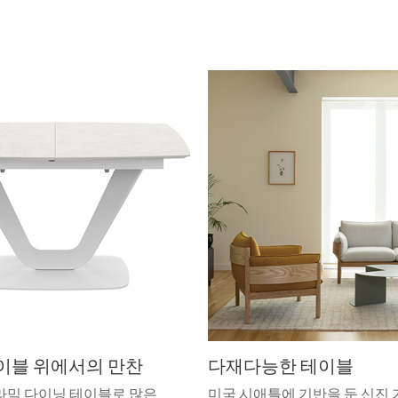
이블 위에서의 만찬
다재다능한 테이블
라믹 다이닝 테이블로 많은
미국 시애틀에 기반을 둔 신진