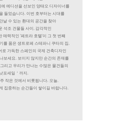
에 에디션을 선보인 양태오 디자이너를
을 들었습니다. 이번 호부터는 시대를
만날 수 있는 환대의 공간을 찾아
 석조 건물들 사이, 감각적인
매력적인 ‘페트라 호텔’이 그 첫 번째
기를 품은 생트로페 스테파니 쿠타의 집,
어로 가득한 스페인의 국제 건축디자인
만나보세요. 보이지 않지만 순간의 존재를
 그리고 우리가 만나는 수많은 물건들의
＇낫포세일＇까지.
주 작은 것에서 비롯됩니다. 오늘,
게 집중하는 순간들이 쌓이길 바랍니다.