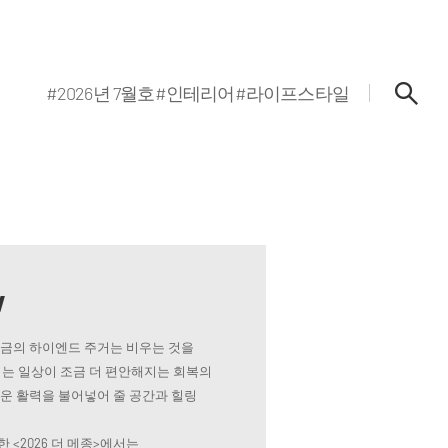
#2026년 7월호
#인테리어
#라이프스타일
w
지금의 하이엔드 주거는 비우는 것을
는 일상이 조금 더 편안해지는 회복의
로운 활력을 불어넣어 줄 공간과 힐링
 <2026 더 메종>에서는