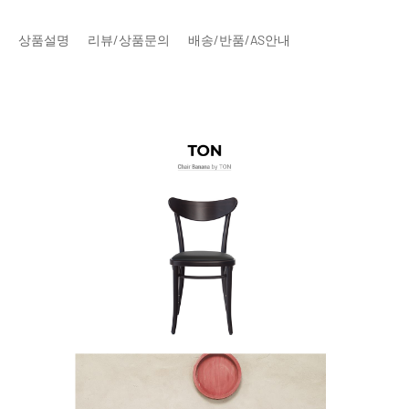
상품설명
리뷰/상품문의
배송/반품/AS안내