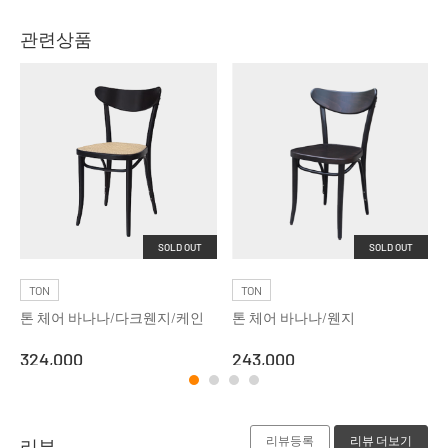
관련상품
SOLD OUT
SOLD OUT
TON
TON
톤 체어 바나나/다크웬지/케인
톤 체어 바나나/웬지
324,000
243,000
리뷰등록
리뷰 더보기
리뷰