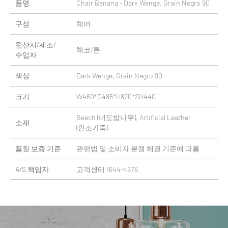
품명
Chair Banana - Dark Wenge, Grain Negro 90
구성
체어
원산지/제조/
체코/톤
수입자
색상
Dark Wenge, Grain Negro 90
크기
W460*D485*H820*SH440
Beech (너도밤나무), Artificial Leather
소재
(인조가죽)
품질 보증 기준
관련법 및 소비자 분쟁 해결 기준에 따름
A/S 책임자
고객센터 1644-4676