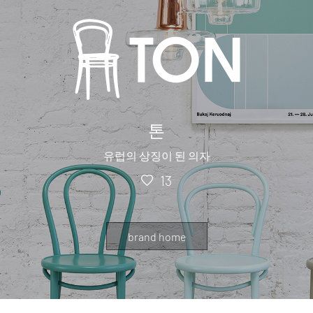
톤
유럽의 상징이 된 의자
13
brand home