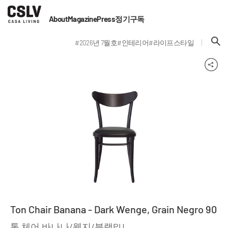
About
Magazine
Press
정기구독
#2026년 7월호
#인테리어
#라이프스타일
Ton Chair Banana - Dark Wenge, Grain Negro 90
톤 체어 바나나/웬지/블랙PU