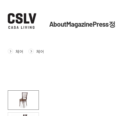
About
Magazine
Press
정
체어
체어