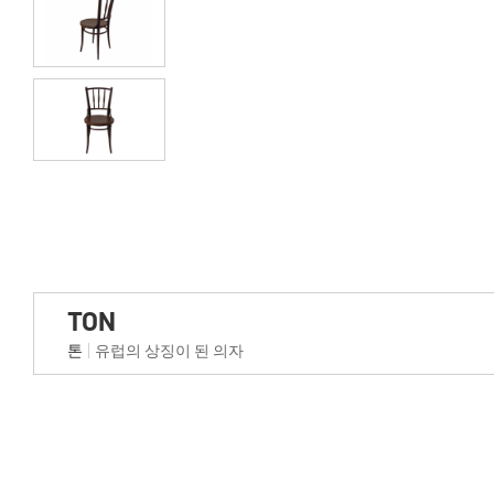
TON
톤
유럽의 상징이 된 의자