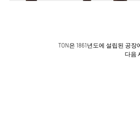
TON은 1861년도에 설립된 공
다음 