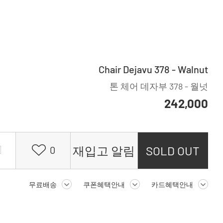
Chair Dejavu 378 - Walnut
톤 체어 데자부 378 - 월넛
242,000
재입고 알림
SOLD OUT
0
무료배송
쿠폰혜택안내
카드혜택안내