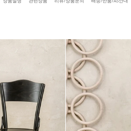
상품설명
관련상품
리뷰/상품문의
배송/반품/AS안내