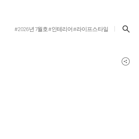
#2026년 7월호
#인테리어
#라이프스타일