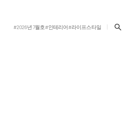
#2026년 7월호
#인테리어
#라이프스타일