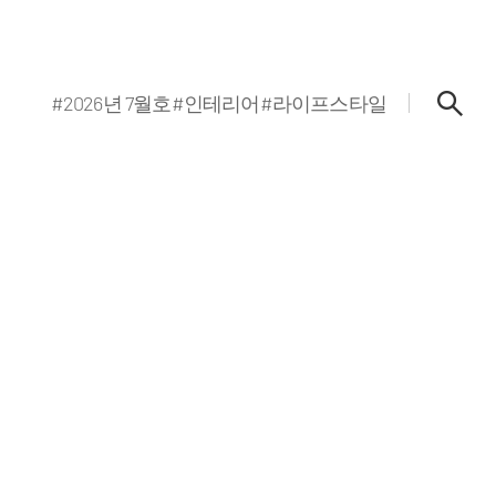
#2026년 7월호
#인테리어
#라이프스타일