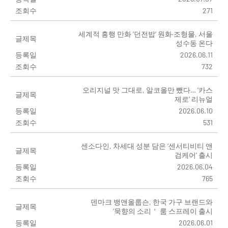
조회수
271
세계적 흥행 만화 ‘던전밥’ 원화·조형물, 서울
글제목
성수동 온다
등록일
2026.06.11
조회수
732
오리지널 맛 그대로, 알코올만 뺐다… ‘카스
글제목
제로’ 리뉴얼
등록일
2026.06.10
조회수
531
센소다인, 차세대 성분 담은 ‘센서티비티 앤
글제목
검케어’ 출시
등록일
2026.06.04
조회수
765
덴마크 뱅앤올룹슨, 한국 가구 브랜드와
글제목
‘묵향의 소리＇ 룸 스프레이 출시
등록일
2026.06.01