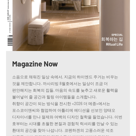
Magazine Now
소음으로 채워진 일상 속에서, 지금의 하이엔드 주거는 비우는
것을 제안합니다. 까사리빙 8월호에서는 일상이 조금 더
편안해지는 회복의 집들, 마음의 속도를 늦추고 새로운 활력을
불어넣어 줄 공간과 힐링 아이템들을 소개합니다.
취향이 공간이 되는 방식을 전시한 <2026 더 메종>에서는
포스코이앤씨와 협업하여 아틀리에 에디션을 선보인 양태오
디자이너를 만나 절제와 여백의 디자인 철학을 들었습니다. 이번
호부터는 시대를 초월한 본질과 경험적 럭셔리를 만날 수 있는
환대의 공간을 찾아 나섭니다. 코펜하겐의 고풍스러운 석조