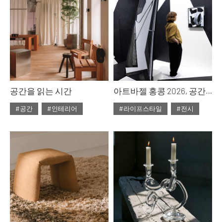
공간을 읽는 시간
아트바젤 홍콩 2026, 공간을 점유하는 예술
#공간
#인테리어
#라이프스타일
#전시
#ISSUE314
#ISSUE314
#2026년5월호
#2026년5월호