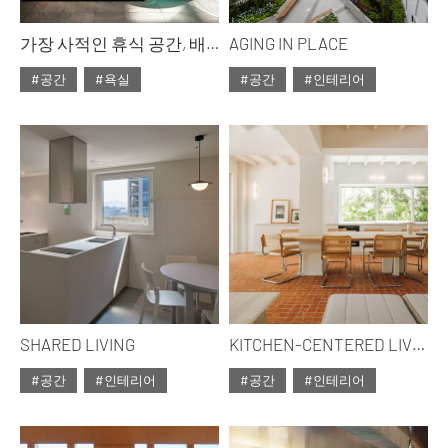
가장 사적인 휴식 공간, 배스 아틀리에
AGING IN PLACE
#공간
#욕실
#공간
#인테리어
#ISSUE314
#ISSUE314
#2026년5월호
#2026년5월호
SHARED LIVING
KITCHEN-CENTERED LIVING
#공간
#인테리어
#공간
#인테리어
#ISSUE314
#ISSUE314
#2026년5월호
#2026년5월호