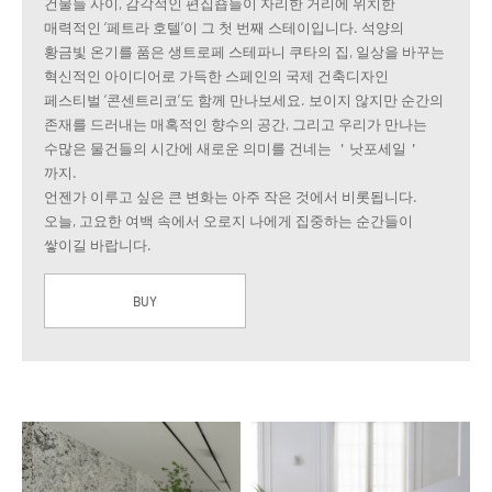
건물들 사이, 감각적인 편집숍들이 자리한 거리에 위치한
매력적인 ‘페트라 호텔’이 그 첫 번째 스테이입니다. 석양의
황금빛 온기를 품은 생트로페 스테파니 쿠타의 집, 일상을 바꾸는
혁신적인 아이디어로 가득한 스페인의 국제 건축디자인
페스티벌 ‘콘센트리코’도 함께 만나보세요. 보이지 않지만 순간의
존재를 드러내는 매혹적인 향수의 공간, 그리고 우리가 만나는
수많은 물건들의 시간에 새로운 의미를 건네는 ＇낫포세일＇
까지.
언젠가 이루고 싶은 큰 변화는 아주 작은 것에서 비롯됩니다.
오늘, 고요한 여백 속에서 오로지 나에게 집중하는 순간들이
쌓이길 바랍니다.
BUY