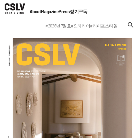
About
Magazine
Press
정기구독
#2026년 7월호
#인테리어
#라이프스타일