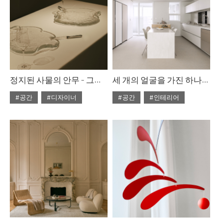
정지된 사물의 안무 - 그레이스 프린스
세 개의 얼굴을 가진 하나의 집
#공간
#디자이너
#공간
#인테리어
#2026년6월호
#2026년6월호