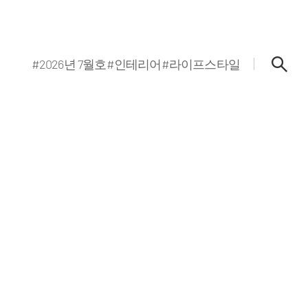
#2026년 7월호
#인테리어
#라이프스타일