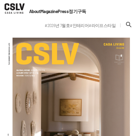
About
Magazine
Press
정기구독
#2026년 7월호
#인테리어
#라이프스타일