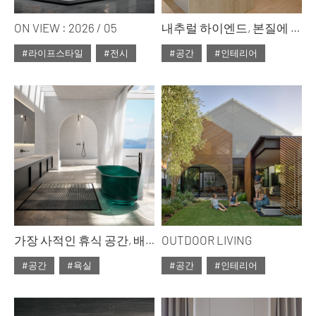
ON VIEW : 2026 / 05
내추럴 하이엔드, 본질에 집중한 여백의 미학
#라이프스타일
#전시
#공간
#인테리어
#ISSUE314
#ISSUE314
#2026년5월호
#2026년5월호
가장 사적인 휴식 공간, 배스 아틀리에
OUTDOOR LIVING
#공간
#욕실
#공간
#인테리어
#ISSUE314
#ISSUE314
#2026년5월호
#2026년5월호