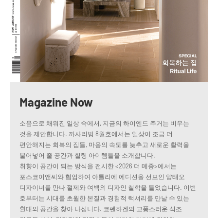
Magazine Now
소음으로 채워진 일상 속에서, 지금의 하이엔드 주거는 비우는
것을 제안합니다. 까사리빙 8월호에서는 일상이 조금 더
편안해지는 회복의 집들, 마음의 속도를 늦추고 새로운 활력을
불어넣어 줄 공간과 힐링 아이템들을 소개합니다.
취향이 공간이 되는 방식을 전시한 <2026 더 메종>에서는
포스코이앤씨와 협업하여 아틀리에 에디션을 선보인 양태오
디자이너를 만나 절제와 여백의 디자인 철학을 들었습니다. 이번
호부터는 시대를 초월한 본질과 경험적 럭셔리를 만날 수 있는
환대의 공간을 찾아 나섭니다. 코펜하겐의 고풍스러운 석조