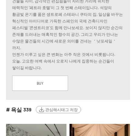
건물들 사이, 감각적인 편집숍들이 자리한 거리에 위치한
매력적인 ‘페트라 호텔’이 그 첫 번째 스테이입니다. 석양의
황금빛 온기를 품은 생트로페 스테파니 쿠타의 집, 일상을 바꾸는
혁신적인 아이디어로 가득한 스페인의 국제 건축디자인
페스티벌 ‘콘센트리코’도 함께 만나보세요. 보이지 않지만 순간의
존재를 드러내는 매혹적인 향수의 공간, 그리고 우리가 만나는
수많은 물건들의 시간에 새로운 의미를 건네는 ＇낫포세일＇
까지.
언젠가 이루고 싶은 큰 변화는 아주 작은 것에서 비롯됩니다.
오늘, 고요한 여백 속에서 오로지 나에게 집중하는 순간들이
쌓이길 바랍니다.
BUY
# 욕실
339
관심해시태그 저장