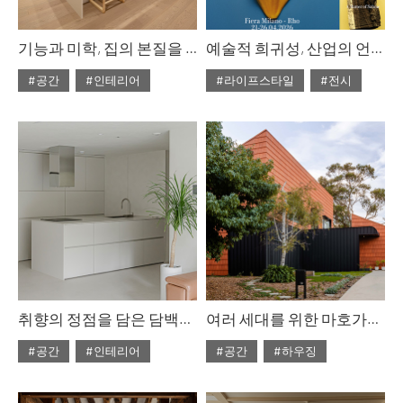
기능과 미학, 집의 본질을 품다
예술적 희귀성, 산업의 언어와 만나 어떤 시너지를 낼까? 제64회 살로네 델 모빌레 프리뷰
#공간
#인테리어
#라이프스타일
#전시
#ISSUE311
#2026년2월호
#ISSUE311
#2026년2월호
취향의 정점을 담은 담백한 공간
여러 세대를 위한 마호가니 하우스
#공간
#인테리어
#공간
#하우징
#ISSUE311
#2026년2월호
#ISSUE311
#2026년2월호