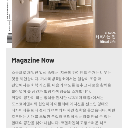
Magazine Now
소음으로 채워진 일상 속에서, 지금의 하이엔드 주거는 비우는
것을 제안합니다. 까사리빙 8월호에서는 일상이 조금 더
편안해지는 회복의 집들, 마음의 속도를 늦추고 새로운 활력을
불어넣어 줄 공간과 힐링 아이템들을 소개합니다.
취향이 공간이 되는 방식을 전시한 <2026 더 메종>에서는
포스코이앤씨와 협업하여 아틀리에 에디션을 선보인 양태오
디자이너를 만나 절제와 여백의 디자인 철학을 들었습니다. 이번
호부터는 시대를 초월한 본질과 경험적 럭셔리를 만날 수 있는
환대의 공간을 찾아 나섭니다. 코펜하겐의 고풍스러운 석조