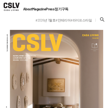
About
Magazine
Press
정기구독
#2026년 7월호
#인테리어
#라이프스타일