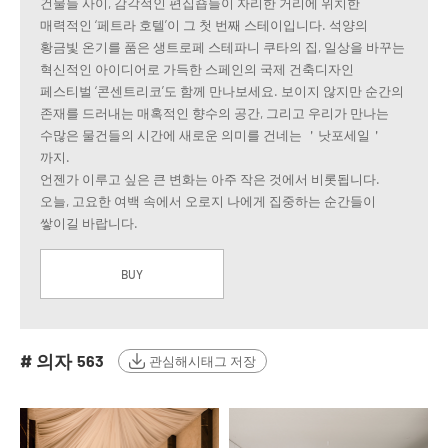
건물들 사이, 감각적인 편집숍들이 자리한 거리에 위치한
매력적인 ‘페트라 호텔’이 그 첫 번째 스테이입니다. 석양의
황금빛 온기를 품은 생트로페 스테파니 쿠타의 집, 일상을 바꾸는
혁신적인 아이디어로 가득한 스페인의 국제 건축디자인
페스티벌 ‘콘센트리코’도 함께 만나보세요. 보이지 않지만 순간의
존재를 드러내는 매혹적인 향수의 공간, 그리고 우리가 만나는
수많은 물건들의 시간에 새로운 의미를 건네는 ＇낫포세일＇
까지.
언젠가 이루고 싶은 큰 변화는 아주 작은 것에서 비롯됩니다.
오늘, 고요한 여백 속에서 오로지 나에게 집중하는 순간들이
쌓이길 바랍니다.
BUY
# 의자
563
관심해시태그 저장