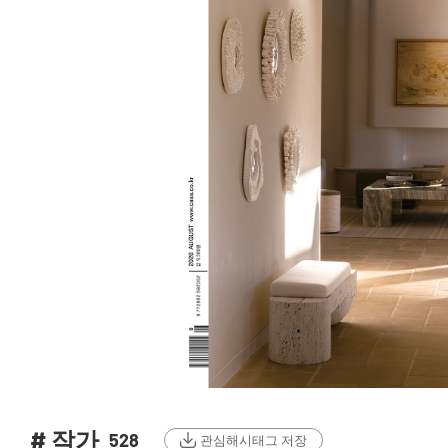
# 작가
528
관심해시태그 저장