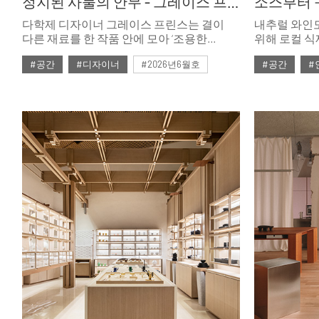
정지된 사물의 안무 - 그레이스 프린스
다학제 디자이너 그레이스 프린스는 결이
내추럴 와인도
다른 재료를 한 작품 안에 모아 ‘조용한
위해 로컬 
안무’를 짓는다. 빠르게 흐르는 디자인의
백팩킹도 하며
#공간
#디자이너
#2026년6월호
#공간
#
시간 속에서 묵묵히 자신의 속도를 지켜온
어느 날엔 덜
그녀의 세계로 들어가본다.
인테리어도 뚝
대표는 요즘 
집과 사랑에 
시즌이라 가
도포하느라 
만개할 섬머
있는 그녀의
소개한다.