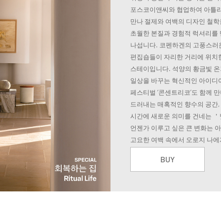
포스코이앤씨와 협업하여 아틀리
만나 절제와 여백의 디자인 철학
초월한 본질과 경험적 럭셔리를 
나섭니다. 코펜하겐의 고풍스러운
편집숍들이 자리한 거리에 위치한 
스테이입니다. 석양의 황금빛 온
일상을 바꾸는 혁신적인 아이디
페스티벌 ‘콘센트리코’도 함께 
드러내는 매혹적인 향수의 공간,
시간에 새로운 의미를 건네는 
언젠가 이루고 싶은 큰 변화는 아
고요한 여백 속에서 오로지 나에
BUY