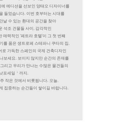
에 에디션을 선보인 양태오 디자이너를
을 들었습니다. 이번 호부터는 시대를
만날 수 있는 환대의 공간을 찾아
 석조 건물들 사이, 감각적인
매력적인 ‘페트라 호텔’이 그 첫 번째
기를 품은 생트로페 스테파니 쿠타의 집,
어로 가득한 스페인의 국제 건축디자인
만나보세요. 보이지 않지만 순간의 존재를
 그리고 우리가 만나는 수많은 물건들의
＇낫포세일＇까지.
주 작은 것에서 비롯됩니다. 오늘,
게 집중하는 순간들이 쌓이길 바랍니다.