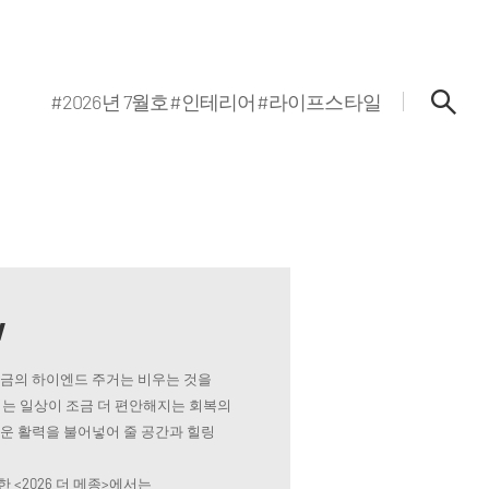
#2026년 7월호
#인테리어
#라이프스타일
w
지금의 하이엔드 주거는 비우는 것을
는 일상이 조금 더 편안해지는 회복의
로운 활력을 불어넣어 줄 공간과 힐링
 <2026 더 메종>에서는