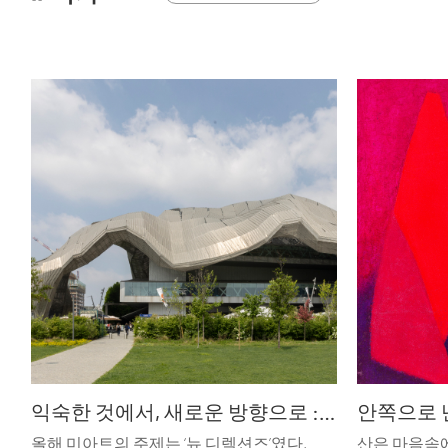
익숙한 것에서, 새로운 방향으로 : miart 2026
안쪽으로 
올해 미아트의 주제는 ‘뉴 디렉션즈’였다.
산은 마음속에