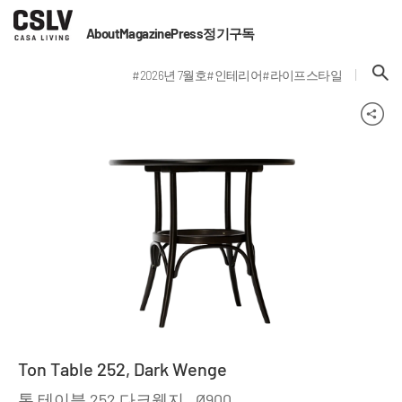
About
Magazine
Press
정기구독
#2026년 7월호
#인테리어
#라이프스타일
Ton Table 252, Dark Wenge
톤 테이블 252 다크웬지_ Ø900