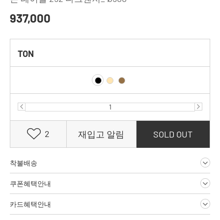
937,000
TON
2
재입고 알림
SOLD OUT
착불배송
쿠폰혜택안내
카드혜택안내