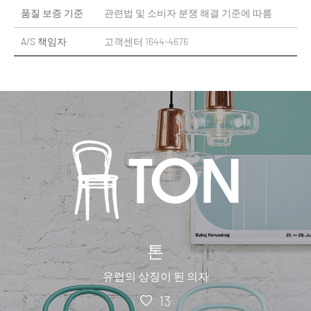
품질 보증 기준
관련법 및 소비자 분쟁 해결 기준에 따름
A/S 책임자
고객센터 1644-4676
톤
유럽의 상징이 된 의자
13