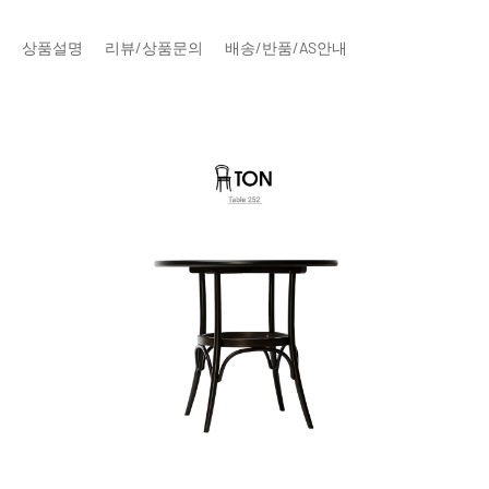
상품설명
리뷰/상품문의
배송/반품/AS안내