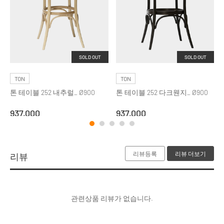
SOLD OUT
SOLD OUT
TON
TON
톤 테이블 252 내추럴_ Ø900
톤 테이블 252 다크웬지_ Ø900
937,000
937,000
리뷰등록
리뷰 더보기
리뷰
관련상품 리뷰가 없습니다.