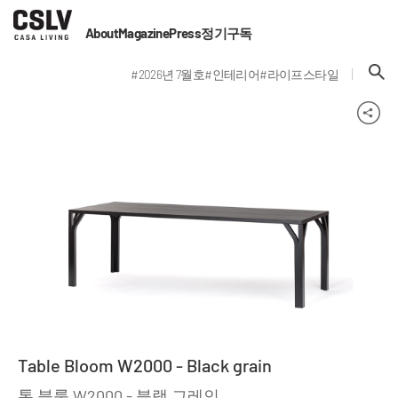
About
Magazine
Press
정기구독
#2026년 7월호
#인테리어
#라이프스타일
Table Bloom W2000 - Black grain
톤 블룸 W2000 - 블랙 그레인