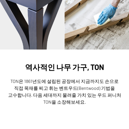
역사적인 나무 가구, TON
TON은 1861년도에 설립된 공장에서 지금까지도 손으로
직접 목재를 찌고 휘는 벤트우드(Bentwood) 기법을
고수합니다.
다음 세대까지 물려줄 가치 있는 우드 퍼니처
TON을 소장해보세요.