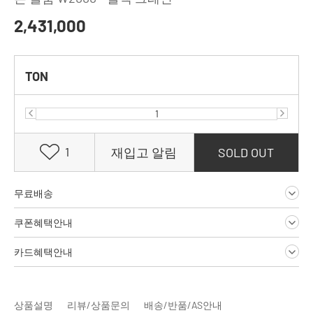
2,431,000
TON
1
재입고 알림
SOLD OUT
무료배송
쿠폰혜택안내
카드혜택안내
상품설명
리뷰/상품문의
배송/반품/AS안내