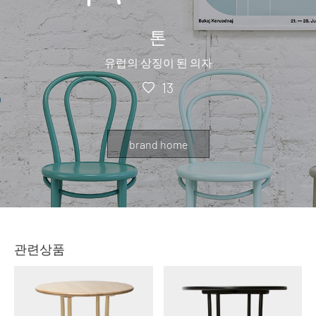
톤
유럽의 상징이 된 의자
13
brand home
관련상품