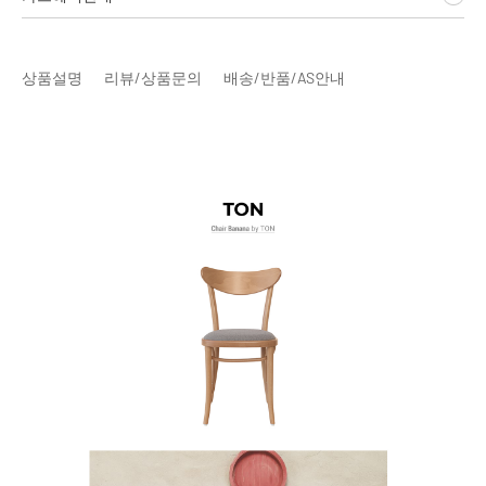
상품설명
리뷰/상품문의
배송/반품/AS안내