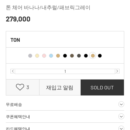
톤 체어 바나나/내추럴/패브릭그레이
279,000
TON
3
재입고 알림
SOLD OUT
무료배송
쿠폰혜택안내
카드혜택안내