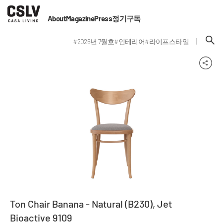
About
Magazine
Press
정기구독
#2026년 7월호
#인테리어
#라이프스타일
Ton Chair Banana - Natural (B230), Jet
Bioactive 9109