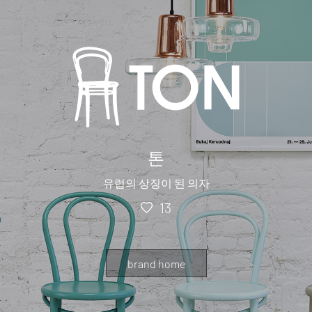
톤
유럽의 상징이 된 의자
13
brand home