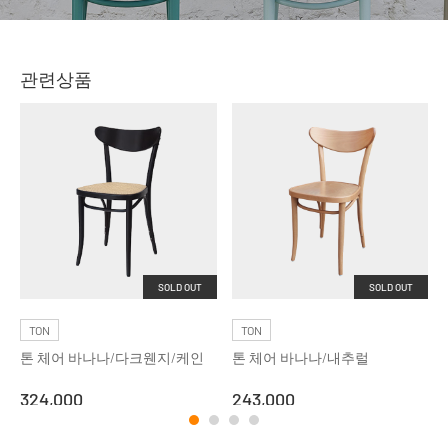
관련상품
SOLD OUT
SOLD OUT
TON
TON
톤 체어 바나나/다크웬지/케인
톤 체어 바나나/내추럴
324,000
243,000