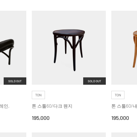
SOLD OUT
SOLD OUT
TON
TON
레인,
톤 스툴60/다크 웬지
톤 스툴60/
195,000
195,000