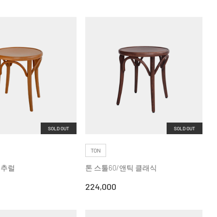
SOLD OUT
SOLD OUT
TON
내추럴
톤 스툴60/앤틱 클래식
224,000