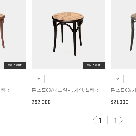
SOLD OUT
SOLD OUT
TON
TON
블랙 넷
톤 스툴60/다크 웬지, 케인, 블랙 넷
톤 스툴60/
292,000
321,000
1
1