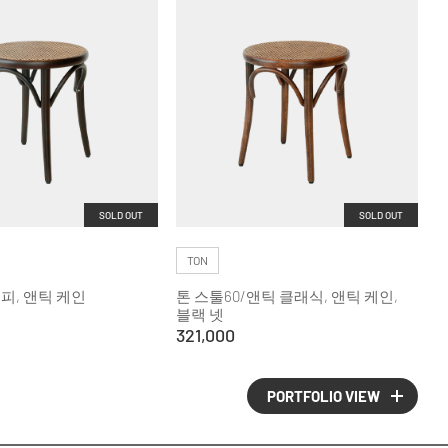
SOLD OUT
SOLD OUT
TON
커피, 앤틱 케인
톤 스툴60/앤틱 클래식, 앤틱 케인,
블랙 넷
321,000
PORTFOLIO VIEW