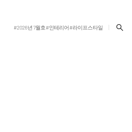
#2026년 7월호
#인테리어
#라이프스타일