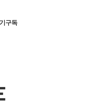
기구독
E