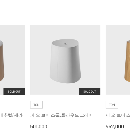
SOLD OUT
SOLD OUT
TON
TON
트네추럴/세라
피.오.브이 스툴_클라우드 그레이
피.오.브이 
501,000
452,000