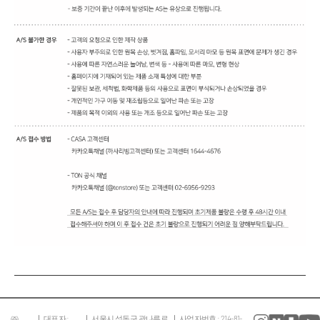
㈜
대표자 :
서울시 성동구 광나루로
사업자번호 : 214-81-