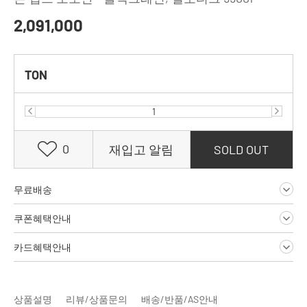
2,091,000
TON
0
재입고 알림
SOLD OUT
무료배송
쿠폰혜택안내
카드혜택안내
상품설명
리뷰/상품문의
배송/반품/AS안내