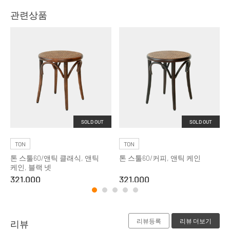
관련상품
SOLD OUT
SOLD OUT
TON
TON
톤 스툴60/앤틱 클래식, 앤틱
톤 스툴60/커피, 앤틱 케인
케인, 블랙 넷
321,000
321,000
리뷰등록
리뷰 더보기
리뷰