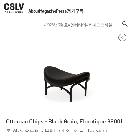
About
Magazine
Press
정기구독
#2026년 7월호
#인테리어
#라이프스타일
Ottoman Chips - Black Grain, Elmotique 99001
톤 칩스 오토만 - 블랙그레인, 엘모티크 99001