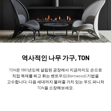
역사적인 나무 가구, TON
TON은 1861년도에 설립된 공장에서 지금까지도 손으로
직접 목재를 찌고 휘는 벤트우드(Bentwood) 기법을
고수합니다.
다음 세대까지 물려줄 가치 있는 우드 퍼니처
TON을 소장해보세요.