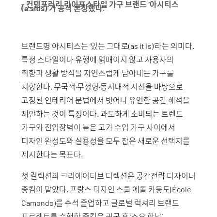
- 컨템포러리 라이프스타일 가구 브랜드 ‘아시티스
(a.sitis)’가 공식 론칭했다.
브랜드명 아시티스는 ‘있는 그대로(as it is)’라는 의미다.
특정 스타일이나 유행에 얽매이지 않고 사용자의
취향과 생활 방식을 자연스럽게 담아내는 가구를
지향한다. 무국적·무정형·동시대적 시선을 바탕으로
고정된 인테리어 문법에서 벗어나 유연한 공간 해석을
제안하는 것이 특징이다. 과도하게 소비되는 트렌드
가구와 진입장벽이 높은 고가 수입 가구 사이에서
디자인 완성도와 실용성을 모두 잡은 새로운 선택지를
제시한다는 목표다.
첫 컬렉션의 크리에이티브 디렉션은 공간전략 디자이너
종킴이 맡았다. 프랑스 디자인 스쿨 에콜 카몽도(École
Camondo)를 수석 졸업하고 글로벌 럭셔리 브랜드
프로젝트를 수행한 종킴은 귀국 후 ‘소요 한남’,