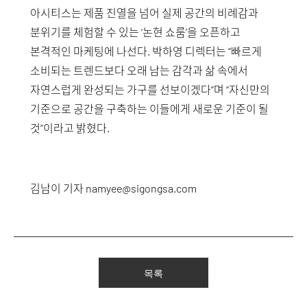
아시티스는 제품 진열을 넘어 실제 공간의 비례감과
분위기를 체험할 수 있는 ‘논현 쇼룸’을 오픈하고
본격적인 마케팅에 나선다. 박하영 디렉터는 “빠르게
소비되는 트렌드보다 오래 남는 감각과 삶 속에서
자연스럽게 완성되는 가구를 선보이겠다”며 “자신만의
기준으로 공간을 구축하는 이들에게 새로운 기준이 될
것”이라고 밝혔다.
김남이 기자
namyee@sigongsa.com
목록