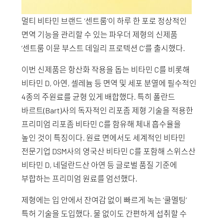
멀티 비타민 브랜드 ‘센트룸’이 하루 한 포로 정상적인
면역 기능을 관리할 수 있는 파우더 제형의 신제품
‘센트룸 이뮨 부스트 데일리 프로텍션 C’를 출시했다.
이번 신제품은 항산화 작용을 돕는 비타민 C를 비롯해
비타민 D, 아연, 셀레늄 등 면역 및 세포 분열에 필수적인
4종의 주원료를 균형 있게 배합했다. 특히 폴란드
바르트(Bart)사의 독자적인 리포좀 제형 기술을 적용한
프리미엄 리포좀 비타민 C를 함유해 체내 흡수율을
높인 것이 특징이다. 원료 면에서도 세계적인 비타민
전문기업 DSM사의 영국산 비타민 C를 포함해 스위스산
비타민 D, 네덜란드산 아연 등 글로벌 품질 기준에
부합하는 프리미엄 원료를 엄선했다.
제형에는 입 안에서 잔여감 없이 빠르게 녹는 ‘쿨멜팅’
특허 기술을 도입했다. 물 없이도 간편하게 섭취할 수