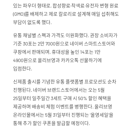
있는 파우더 형태로, 합성향료·착색료·유전자 변형 원료
(GMO)를 배제하고 제로 칼로리로 설계해 매일 섭취해도
부담이 없도록 했다.
유통 채널별 스펙과 가격도 이원화했다. 권장 소비자가
기준 30포는 2만 7000원으로 네이버 스마트스토어와
쿠팡에서 판매되며, 휴대성을 높인 14포는 1만
4900원으로 올리브영과 카카오톡 선물하기에
입점한다.
신제품 출시를 기념한 유통 플랫폼별 프로모션도 순차
진행된다. 네이버 브랜드스토어에서는 오는 5월
25일부터 일주일간 3세트 구매 시 50% 할인 혜택을
제공하며 배송비 체험 이벤트를 병행한다. 올리브영
온라인몰에서는 5월 31일부터 진행되는 ‘올영세일’을
통해 추가 할인 쿠폰을 발급할 예정이다.