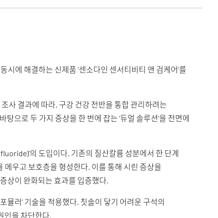
 동시에 해결하는 신제품 ‘센소다인 센서티비티 앤 검케어’를
 조사 결과에 따라, 구강 건강 전반을 통합 관리하려는
탕으로 두 가지 증상을 한 번에 잡는 ‘듀얼 솔루션’을 전면에
luoride)’의 도입이다. 기존의 질산칼륨 성분에서 한 단계
 메우고 보호층을 형성한다. 이를 통해 시린 증상을
아 증상이 완화되는 효과를 입증했다.
포뮬러’ 기술을 적용했다. 칫솔이 닿기 어려운 구석의
 원인을 차단한다.