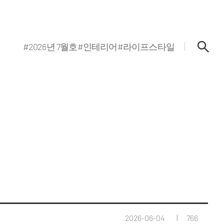
#2026년 7월호
#인테리어
#라이프스타일
2026-06-04
766