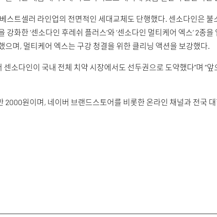
 베스트셀러 라인업의 전면적인 세대교체도 단행했다. 센소다인은 불소 
을 강화한 ‘센소다인 후레쉬 플러스’와 ‘센소다인 멀티케어 엑스’ 2종
했으며, 멀티케어 엑스는 구강 청결을 위한 클리닝 액션을 보강했다.
 센소다인이 국내 전체 치약 시장에서도 선두권으로 도약했다”며 “앞
1만 2000원이며, 네이버 브랜드스토어를 비롯한 온라인 채널과 전국 