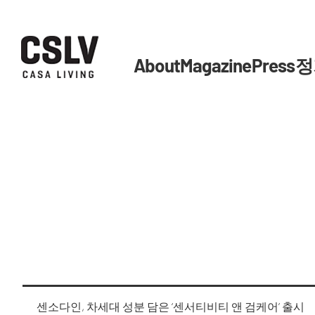
About
Magazine
Press
정
센소다인, 차세대 성분 담은 ‘센서티비티 앤 검케어’ 출시