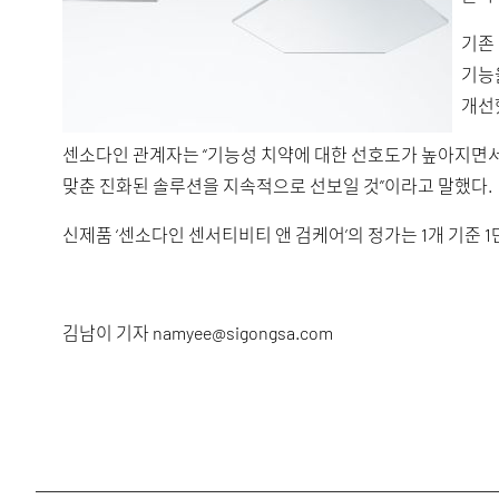
기존
기능
개선
센소다인 관계자는 “기능성 치약에 대한 선호도가 높아지면서
맞춘 진화된 솔루션을 지속적으로 선보일 것”이라고 말했다.
신제품 ‘센소다인 센서티비티 앤 검케어’의 정가는 1개 기준 
김남이 기자
namyee@sigongsa.com