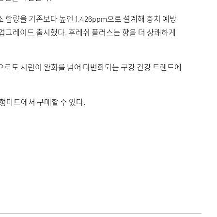
함량을 기존보다 높인 1,426ppm으로 설계해 충치 예방
을 업그레이드 출시했다. 후레쉬 플러스는 향을 더 상쾌하게
으로도 시린이 완화를 넘어 다변화되는 구강 건강 트렌드에
대형마트에서 구매할 수 있다.