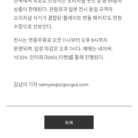
한국에서 최초로 선보이는 오리지널 굿즈 등 총 54종의
상품이 판매된다. 관람권과 일본 전시 동일 규격의
오리지널 식기가 결합된 ‘플레이트 번들 패키지’도 한정
수량으로 선보인다.
전시는 연중무휴로 오전 11시부터 오후 8시까지
운영되며, 입장 마감은 오후 7시다. 예매는 네이버,
YES24, 인터파크(NOL티켓)를 통해 진행된다.
김남이 기자 namyee@sigongsa.com
목록