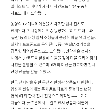
일러스트 및 이야기 제작 비하인드를 담은 귀중한
자료도 대거 포함됐다.
동명의 TV 애니메이션을 시각화한 입체 전시도
전개된다. 전시장에는 작중 등장하는 ‘레드 드래곤’과
‘골렘’ 등의 대형 입체 조형물과 풍성한 마물 요리 샘플이
설치돼 포토존으로 운영된다. 증강현실(AR) 기술을
접목한 체험형 콘텐츠도 도입됐다. 관람객은 전시장
내에서 QR코드를 활용해 마물을 찾아 마물 요리와 함께
사진을 촬영할 수 있으며, 6개의 미션을 완료하면 전시
한정 선물을 받을 수 있다.
한국 전시만을 위한 특전과 한정판 상품도 마련됐다.
입장객 전원에게는 주차별로 다르게 증정되는 랜덤
엽서 1매와 한국 전시 전용으로 제작된 부채 1개가
지급된다. 굿즈숍에서는 일본 전시 상품과 더불어