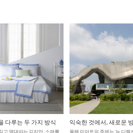
을 다루는 두 가지 방식
길고 열대야는 깊지만, 소재를
올해 미아트의 주제는 ‘뉴 디렉