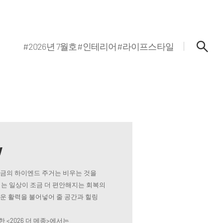
#2026년 7월호
#인테리어
#라이프스타일
w
지금의 하이엔드 주거는 비우는 것을
는 일상이 조금 더 편안해지는 회복의
로운 활력을 불어넣어 줄 공간과 힐링
 <2026 더 메종>에서는