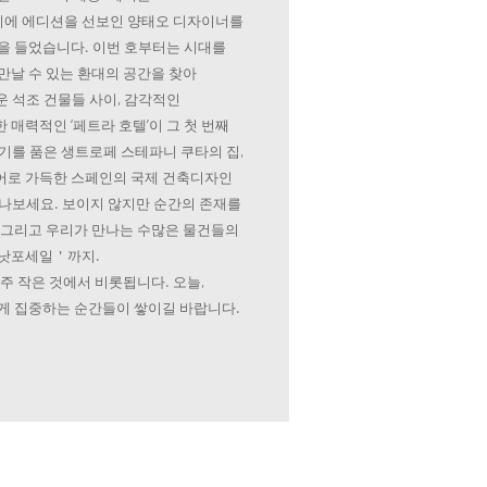
에 에디션을 선보인 양태오 디자이너를
을 들었습니다. 이번 호부터는 시대를
만날 수 있는 환대의 공간을 찾아
 석조 건물들 사이, 감각적인
매력적인 ‘페트라 호텔’이 그 첫 번째
기를 품은 생트로페 스테파니 쿠타의 집,
어로 가득한 스페인의 국제 건축디자인
만나보세요. 보이지 않지만 순간의 존재를
 그리고 우리가 만나는 수많은 물건들의
＇낫포세일＇까지.
주 작은 것에서 비롯됩니다. 오늘,
게 집중하는 순간들이 쌓이길 바랍니다.