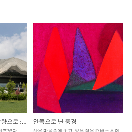
익숙한 것에서, 새로운 방향으로 : miart 2026
안쪽으로 난 풍경
션즈’였다.
산은 마음속에 솟고, 빛은 작은 캔버스 위에