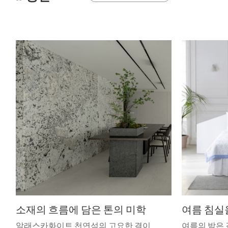
소재의 흐름에 담은 톤의 미학
여름 침실
알래스카화이트 천연석의 고요한 결이
여름의 밤은 