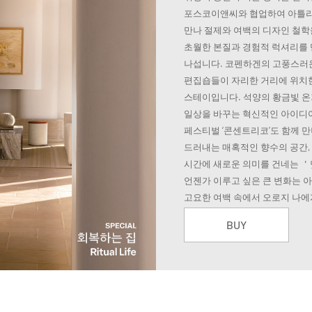
포스코이앤씨와 협업하여 아틀리
만나 절제와 여백의 디자인 철학
초월한 본질과 경험적 럭셔리를 
나섭니다. 코펜하겐의 고풍스러운
편집숍들이 자리한 거리에 위치한 
스테이입니다. 석양의 황금빛 온
일상을 바꾸는 혁신적인 아이디
페스티벌 ‘콘센트리코’도 함께 
드러내는 매혹적인 향수의 공간,
시간에 새로운 의미를 건네는 
언젠가 이루고 싶은 큰 변화는 아
고요한 여백 속에서 오로지 나에
BUY