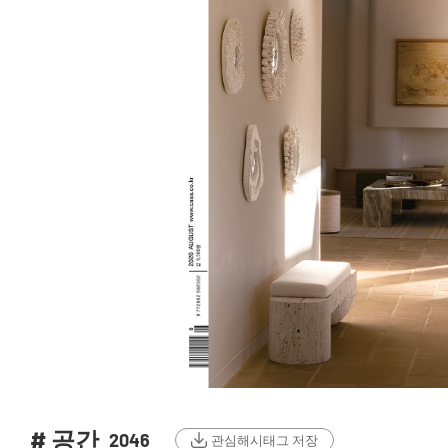
# 공간
2046
관심해시태그 저장