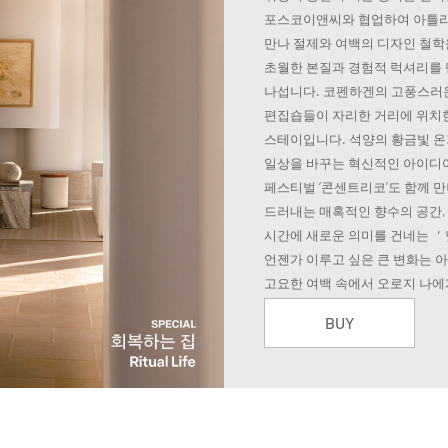
포스코이앤씨와 협업하여 아틀리
만나 절제와 여백의 디자인 철학
초월한 본질과 경험적 럭셔리를 
나섭니다. 코펜하겐의 고풍스러운
편집숍들이 자리한 거리에 위치한 
스테이입니다. 석양의 황금빛 온
일상을 바꾸는 혁신적인 아이디
페스티벌 ‘콘센트리코’도 함께 
드러내는 매혹적인 향수의 공간,
시간에 새로운 의미를 건네는 
언젠가 이루고 싶은 큰 변화는 아
고요한 여백 속에서 오로지 나에
BUY