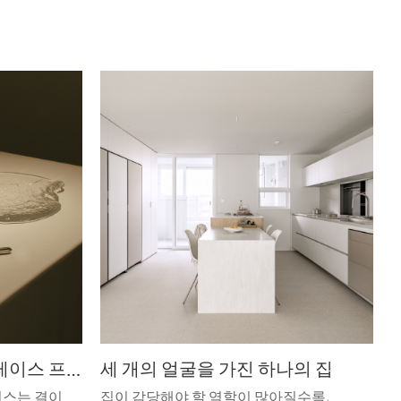
정지된 사물의 안무 - 그레이스 프린스
세 개의 얼굴을 가진 하나의 집
린스는 결이
집이 감당해야 할 역할이 많아질수록,