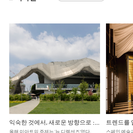
익숙한 것에서, 새로운 방향으로 : miart 2026
올해 미아트의 주제는 ‘뉴 디렉션즈’였다.
스페인 예술