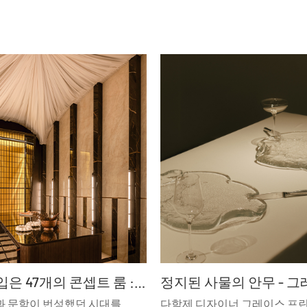
트렌드를 입은 47개의 콘셉트 룸 : 까사 데코 2026
과 문학이 번성했던 시대를
다학제 디자이너 그레이스 프