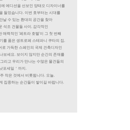
에 에디션을 선보인 양태오 디자이너를
을 들었습니다. 이번 호부터는 시대를
만날 수 있는 환대의 공간을 찾아
 석조 건물들 사이, 감각적인
매력적인 ‘페트라 호텔’이 그 첫 번째
기를 품은 생트로페 스테파니 쿠타의 집,
어로 가득한 스페인의 국제 건축디자인
만나보세요. 보이지 않지만 순간의 존재를
 그리고 우리가 만나는 수많은 물건들의
＇낫포세일＇까지.
주 작은 것에서 비롯됩니다. 오늘,
게 집중하는 순간들이 쌓이길 바랍니다.