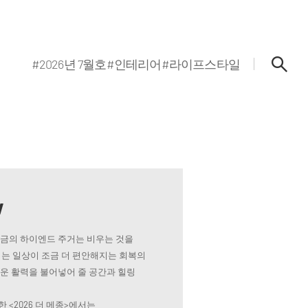
#2026년 7월호
#인테리어
#라이프스타일
w
지금의 하이엔드 주거는 비우는 것을
는 일상이 조금 더 편안해지는 회복의
로운 활력을 불어넣어 줄 공간과 힐링
 <2026 더 메종>에서는