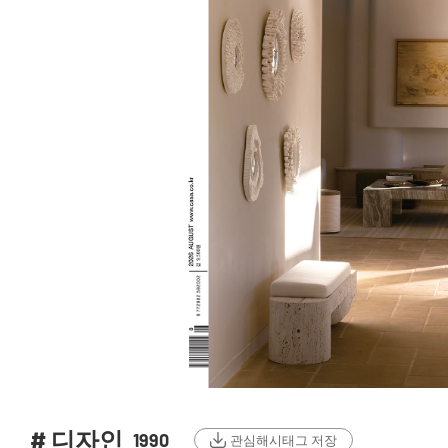
# 디자인
1990
관심해시태그 저장