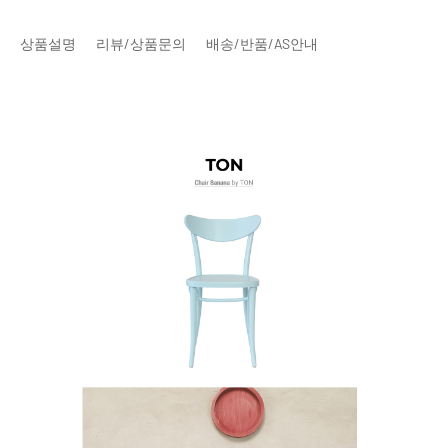
상품설명
리뷰/상품문의
배송/반품/AS안내