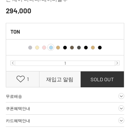
294,000
TON
1
재입고 알림
SOLD OUT
무료배송
쿠폰혜택안내
카드혜택안내