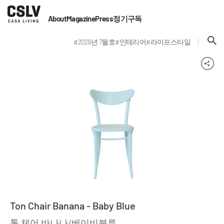
About
Magazine
Press
정기구독
#2026년 7월호
#인테리어
#라이프스타일
Ton Chair Banana - Baby Blue
톤 체어 바나나/베이비블루