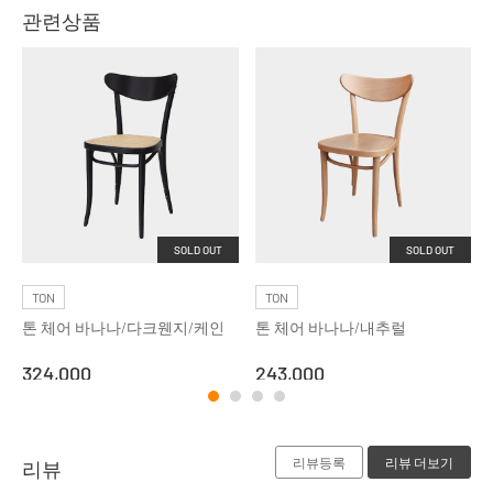
관련상품
SOLD OUT
SOLD OUT
TON
TON
톤 체어 바나나/다크웬지/케인
톤 체어 바나나/내추럴
324,000
243,000
리뷰등록
리뷰 더보기
리뷰