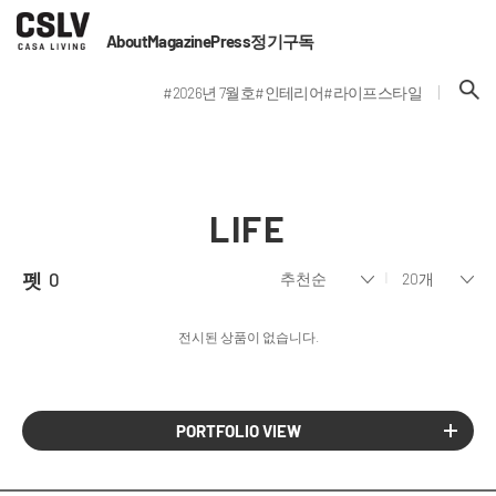
About
Magazine
Press
정기구독
#2026년 7월호
#인테리어
#라이프스타일
LIFE
펫
0
전시된 상품이 없습니다.
PORTFOLIO VIEW